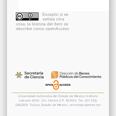
Excepto si se
señala otra
cosa, la licencia del ítem se
describe como openAccess
Universidad Autónoma del Estado de México
Instituto
Literario #100. Col. Centro
C.P. 50000. Tel. (01-722)
2262300
Toluca, Estado de México.
rectoria@uaemex.mx