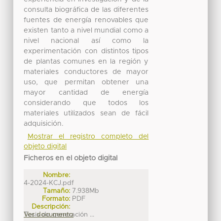
consulta biográfica de las diferentes
fuentes de energía renovables que
existen tanto a nivel mundial como a
nivel nacional así como la
experimentación con distintos tipos
de plantas comunes en la región y
materiales conductores de mayor
uso, que permitan obtener una
mayor cantidad de energía
considerando que todos los
materiales utilizados sean de fácil
adquisición.
Mostrar el registro completo del
objeto digital
Ficheros en el objeto digital
Nombre:
4-2024-KCJ.pdf
Tamaño:
7.938Mb
Formato:
PDF
Descripción:
Tesis de generación ...
Ver documento