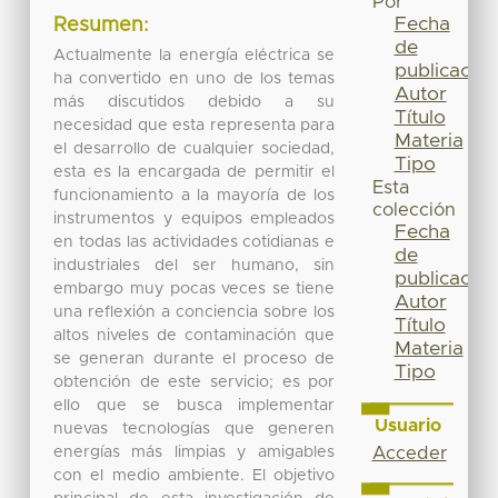
Por
Fecha
Resumen:
de
Actualmente la energía eléctrica se
publicación
ha convertido en uno de los temas
Autor
más discutidos debido a su
Título
necesidad que esta representa para
Materia
el desarrollo de cualquier sociedad,
Tipo
esta es la encargada de permitir el
Esta
funcionamiento a la mayoría de los
colección
instrumentos y equipos empleados
Fecha
en todas las actividades cotidianas e
de
industriales del ser humano, sin
publicación
embargo muy pocas veces se tiene
Autor
una reflexión a conciencia sobre los
Título
altos niveles de contaminación que
Materia
se generan durante el proceso de
Tipo
obtención de este servicio; es por
ello que se busca implementar
Usuario
nuevas tecnologías que generen
energías más limpias y amigables
Acceder
con el medio ambiente. El objetivo