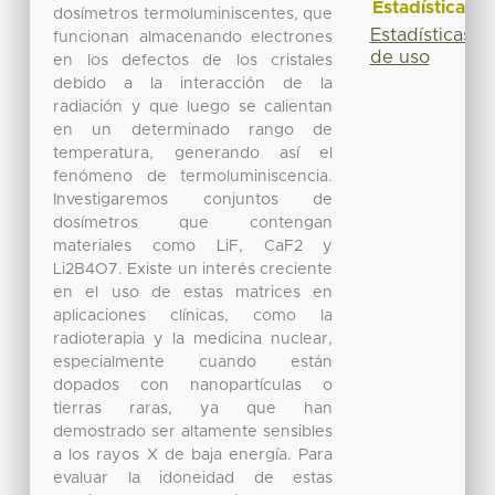
Estadísticas
dosímetros termoluminiscentes, que
Estadísticas
funcionan almacenando electrones
de uso
en los defectos de los cristales
debido a la interacción de la
radiación y que luego se calientan
en un determinado rango de
temperatura, generando así el
fenómeno de termoluminiscencia.
Investigaremos conjuntos de
dosímetros que contengan
materiales como LiF, CaF2 y
Li2B4O7. Existe un interés creciente
en el uso de estas matrices en
aplicaciones clínicas, como la
radioterapia y la medicina nuclear,
especialmente cuando están
dopados con nanopartículas o
tierras raras, ya que han
demostrado ser altamente sensibles
a los rayos X de baja energía. Para
evaluar la idoneidad de estas