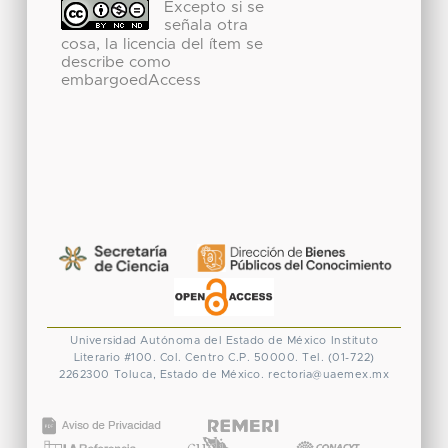
Excepto si se
señala otra
cosa, la licencia del ítem se
describe como
embargoedAccess
Universidad Autónoma del Estado de México
Instituto
Literario #100. Col. Centro
C.P. 50000. Tel. (01-722)
2262300
Toluca, Estado de México.
rectoria@uaemex.mx
CONACYT