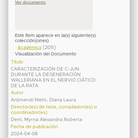
Ver documento
Este ítem aparece en la(s) siguiente(s)
colección(ones)
[205]
Académica
Visualización del Documento
Título
CARACTERIZACIÓN DE C-JUN
DURANTE LA DEGENERACIÓN
WALLERIANA EN EL NERVIO CIÁTICO
DE LA RATA
Autor
Arizmendi Nieto, Diana Laura
Director(es) de tesis, compilador(es) o
coordinador(es)
Dent, Myrna Alexandra Roberta
Fecha de publicación
2024-04-08