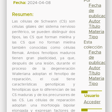
Por
Fecha:
2024-04-08
Fecha
de
Resumen:
publicación
Autor
Las células de Schwann (CS) son
Título
células glíales del sistema nervioso
Materia
periférico, se pueden distinguir dos
Tipo
tipos, las CS que forman mielina y
Esta
las CS que no forman mielina
colección
también conocidas como células
Fecha
Remak. Ambos fenotipos maduros
de
tienen gran plasticidad, ya que,
publicación
después de una lesión, durante el
Autor
proceso de la degeneración
Título
Walleriana adoptan el fenotipo de
Materia
reparación, el cual tiene
Tipo
características genotípicas y
fenotípicas que lo diferencian de las
CS maduras y de los precursores de
Usuario
las CS. Las células de reparación
Acceder
adoptan una morfología bipolar
elongada y expresan factores de