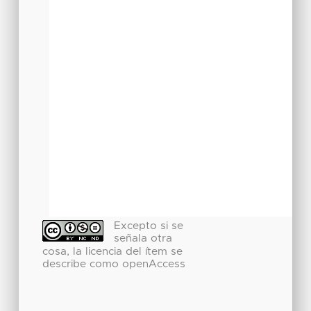
Excepto si se
señala otra
cosa, la licencia del ítem se
describe como openAccess