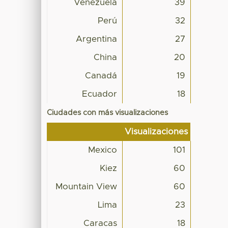
Venezuela
39
Perú
32
Argentina
27
China
20
Canadá
19
Ecuador
18
Ciudades con más visualizaciones
Visualizaciones
Mexico
101
Kiez
60
Mountain View
60
Lima
23
Caracas
18