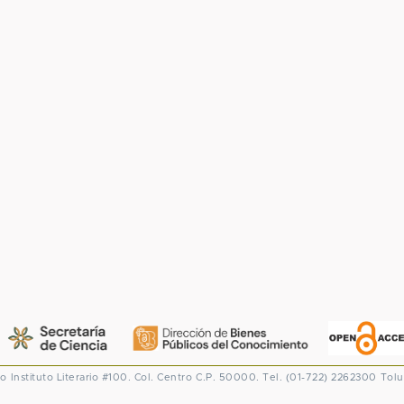
co
Instituto Literario #100. Col. Centro
C.P. 50000. Tel. (01-722) 2262300
Tolu
CONACYT