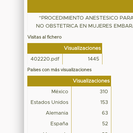
“PROCEDIMIENTO ANESTESICO PARA
NO OBSTETRICA EN MUJERES EMBA
Visitas al fichero
Visualizaciones
402220.pdf
1445
Países con más visualizaciones
Visualizaciones
México
310
Estados Unidos
153
Alemania
63
España
52