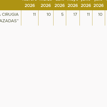
2026
2026
2026
2026
2026
2026
 CIRUGIA
11
10
5
17
11
10
RAZADAS”