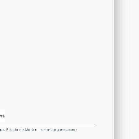
ca, Estado de México.
rectoria@uaemex.mx