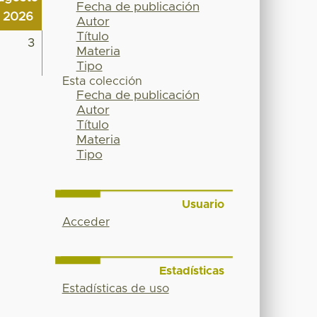
Fecha de publicación
2026
Autor
Título
3
Materia
Tipo
Esta colección
Fecha de publicación
Autor
Título
Materia
Tipo
Usuario
Acceder
Estadísticas
Estadísticas de uso