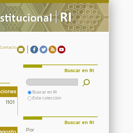
Contacto
Buscar en RI
aciones
Buscar en RI
Esta colección
1101
Buscar en RI
Por
agosto