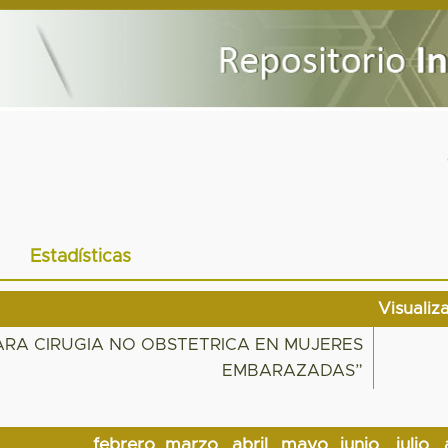
Estadísticas
Visualiz
ARA CIRUGIA NO OBSTETRICA EN MUJERES
EMBARAZADAS”
febrero
marzo
abril
mayo
junio
julio