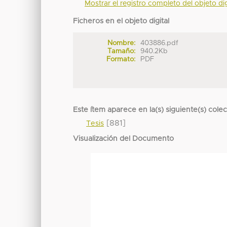
Mostrar el registro completo del objeto dig
Ficheros en el objeto digital
Nombre:
403886.pdf
Tamaño:
940.2Kb
Formato:
PDF
Este ítem aparece en la(s) siguiente(s) cole
[881]
Tesis
Visualización del Documento