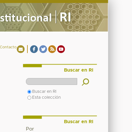
Contacto
Buscar en RI
Buscar en RI
Esta colección
Buscar en RI
Por