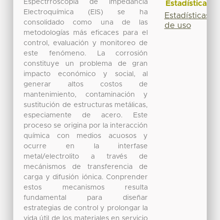
Espectrroscopia de impedancia
Estadísticas
Electroquímica (EIS) se ha
Estadísticas
consolidado como una de las
de uso
metodologías más eficaces para el
control, evaluación y monitoreo de
este fenómeno. La corrosión
constituye un problema de gran
impacto económico y social, al
generar altos costos de
mantenimiento, contaminación y
sustitución de estructuras metálicas,
especiamente de acero. Este
proceso se origina por la interacción
química con medios acuosos y
ocurre en la interfase
metal/electrolito a través de
mecánismos de transferencia de
carga y difusión iónica. Conprender
estos mecanismos resulta
fundamental para diseñar
estrategias de control y prolongar la
vida útil de los materiales en servicio