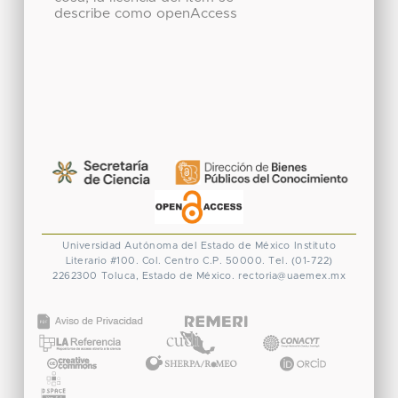
describe como openAccess
Universidad Autónoma del Estado de México
Instituto
Literario #100. Col. Centro
C.P. 50000. Tel. (01-722)
2262300
Toluca, Estado de México.
rectoria@uaemex.mx
CONACYT