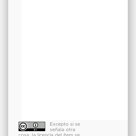
Excepto si se
señala otra
cosa, la licencia del ítem se