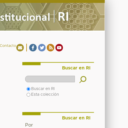
Contacto
Buscar en RI
Buscar en RI
Esta colección
Buscar en RI
Por