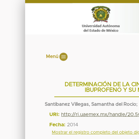
Menú
DETERMINACIÓN DE LA CI
IBUPROFENO Y SU 
Santibanez Villegas, Samantha del Rocio
;
URI:
http://ri.uaemex.mx/handle/20.
Fecha:
2014
Mostrar el registro completo del objeto dig