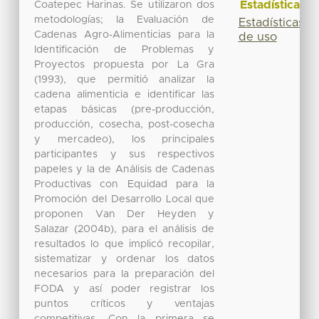
Estadísticas
Coatepec Harinas. Se utilizaron dos
metodologías; la Evaluación de
Estadísticas
Cadenas Agro-Alimenticias para la
de uso
Identificación de Problemas y
Proyectos propuesta por La Gra
(1993), que permitió analizar la
cadena alimenticia e identificar las
etapas básicas (pre-producción,
producción, cosecha, post-cosecha
y mercadeo), los principales
participantes y sus respectivos
papeles y la de Análisis de Cadenas
Productivas con Equidad para la
Promoción del Desarrollo Local que
proponen Van Der Heyden y
Salazar (2004b), para el análisis de
resultados lo que implicó recopilar,
sistematizar y ordenar los datos
necesarios para la preparación del
FODA y así poder registrar los
puntos críticos y ventajas
competitivas. Con la primera se