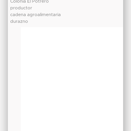
Colonia El Potrero
productor
cadena agroalimentaria
durazno