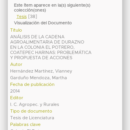
Este ítem aparece en la(s) siguiente(s)
colección(ones)
[38]
Tesis
Visualización del Documento
Título
ANÁLISIS DE LA CADENA
AGROALIMENTARIA DE DURAZNO
EN LA COLONIA EL POTRERO,
COATEPEC HARINAS: PROBLEMÁTICA
Y PROPUESTA DE ACCIONES
Autor
Hernández Martínez, Vianney
Garduño Mendoza, Martha
Fecha de publicación
2014
Editor
I. C. Agropec. y Rurales
Tipo de documento
Tesis de Licenciatura
Palabras clave