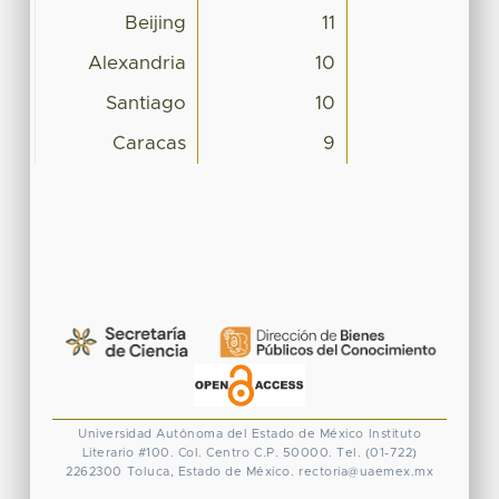
Beijing
11
Alexandria
10
Santiago
10
Caracas
9
Universidad Autónoma del Estado de México
Instituto
Literario #100. Col. Centro
C.P. 50000. Tel. (01-722)
2262300
Toluca, Estado de México.
rectoria@uaemex.mx