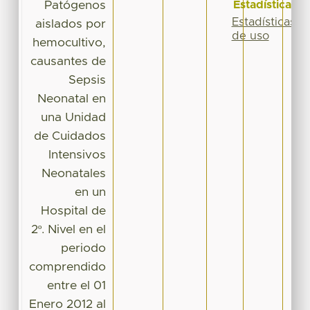
Patógenos
Estadísticas
Estadísticas
aislados por
de uso
hemocultivo,
causantes de
Sepsis
Neonatal en
una Unidad
de Cuidados
Intensivos
Neonatales
en un
Hospital de
2º. Nivel en el
periodo
comprendido
entre el 01
Enero 2012 al