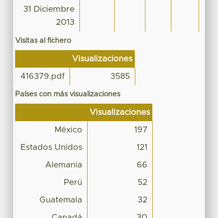
31 Diciembre
2013
Visitas al fichero
Visualizaciones
416379.pdf
3585
Países con más visualizaciones
Visualizaciones
México
197
Estados Unidos
121
Alemania
66
Perú
52
Guatemala
32
Canadá
30