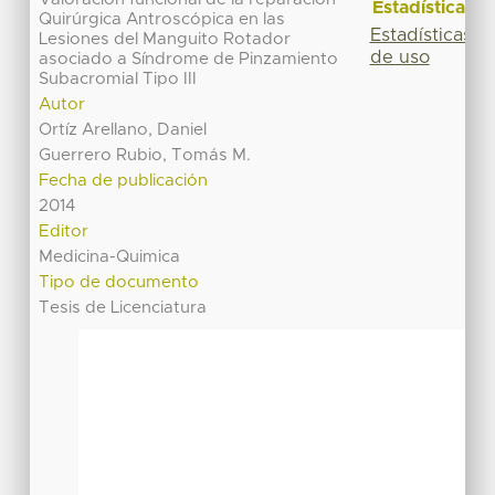
Estadísticas
Quirúrgica Antroscópica en las
Estadísticas
Lesiones del Manguito Rotador
de uso
asociado a Síndrome de Pinzamiento
Subacromial Tipo III
Autor
Ortíz Arellano, Daniel
Guerrero Rubio, Tomás M.
Fecha de publicación
2014
Editor
Medicina-Quimica
Tipo de documento
Tesis de Licenciatura