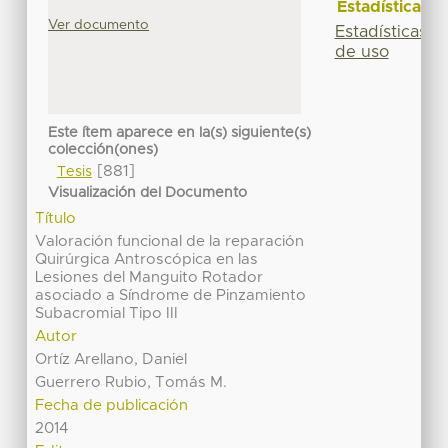
Estadísticas
Ver documento
Estadísticas
de uso
Este ítem aparece en la(s) siguiente(s)
colección(ones)
[881]
Tesis
Visualización del Documento
Título
Valoración funcional de la reparación
Quirúrgica Antroscópica en las
Lesiones del Manguito Rotador
asociado a Síndrome de Pinzamiento
Subacromial Tipo III
Autor
Ortíz Arellano, Daniel
Guerrero Rubio, Tomás M.
Fecha de publicación
2014