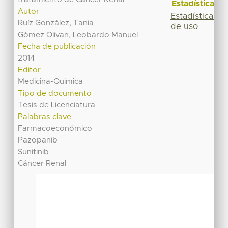
Estadísticas
Autor
Estadísticas
Ruíz González, Tania
de uso
Gómez Olivan, Leobardo Manuel
Fecha de publicación
2014
Editor
Medicina-Quimica
Tipo de documento
Tesis de Licenciatura
Palabras clave
Farmacoeconómico
Pazopanib
Sunitinib
Cáncer Renal