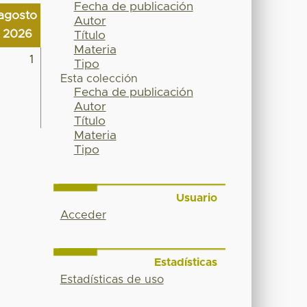
Fecha de publicación
agosto
Autor
2026
Título
Materia
1
Tipo
Esta colección
Fecha de publicación
Autor
Título
Materia
Tipo
Usuario
Acceder
Estadísticas
Estadísticas de uso