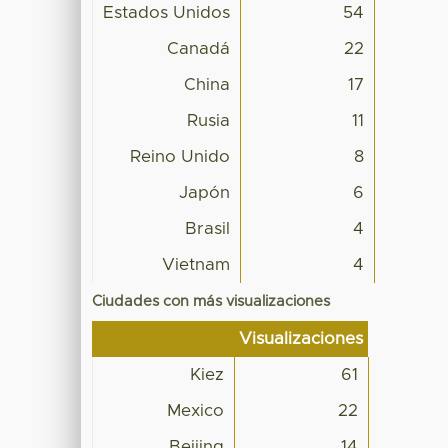
Estados Unidos
54
Canadá
22
China
17
Rusia
11
Reino Unido
8
Japón
6
Brasil
4
Vietnam
4
Ciudades con más visualizaciones
Visualizaciones
Kiez
61
Mexico
22
Beijing
14