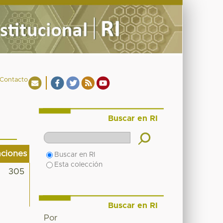
Contacto
Buscar en RI
aciones
Buscar en RI
Esta colección
305
Buscar en RI
Por