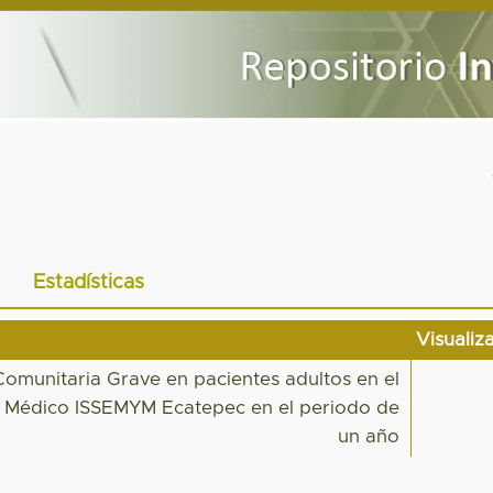
Estadísticas
Visualiz
munitaria Grave en pacientes adultos en el
o Médico ISSEMYM Ecatepec en el periodo de
un año