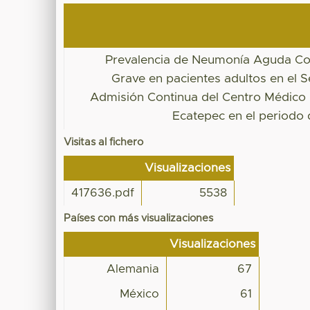
Prevalencia de Neumonía Aguda Co
Grave en pacientes adultos en el S
Admisión Continua del Centro Médic
Ecatepec en el periodo
Visitas al fichero
Visualizaciones
417636.pdf
5538
Países con más visualizaciones
Visualizaciones
Alemania
67
México
61