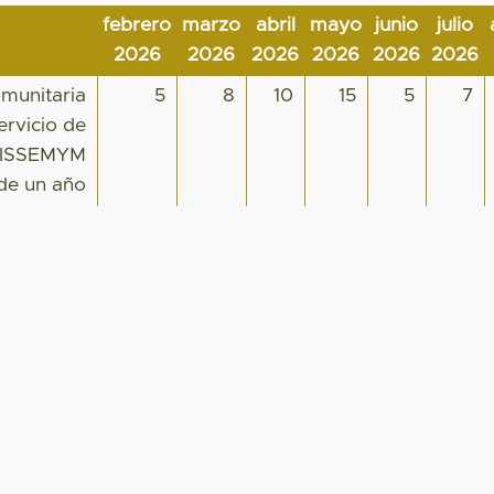
febrero
marzo
abril
mayo
junio
julio
2026
2026
2026
2026
2026
2026
munitaria
5
8
10
15
5
7
ervicio de
o ISSEMYM
 de un año