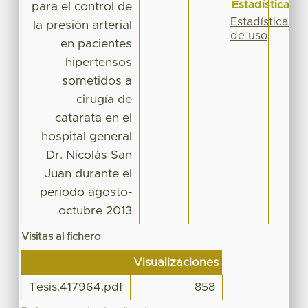
Estadísticas
para el control de
Estadísticas
la presión arterial
de uso
en pacientes
hipertensos
sometidos a
cirugía de
catarata en el
hospital general
Dr. Nicolás San
Juan durante el
periodo agosto-
octubre 2013
Visitas al fichero
Visualizaciones
Tesis.417964.pdf
858