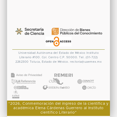
Universidad Autónoma del Estado de México
Instituto
Literario #100. Col. Centro
C.P. 50000. Tel. (01-722)
2262300
Toluca, Estado de México.
rectoria@uaemex.mx
CONACYT
"2026, Conmemoración del ingreso de la científica y
académica Elena Cárdenas Guerrero al Instituto
científico Literario"