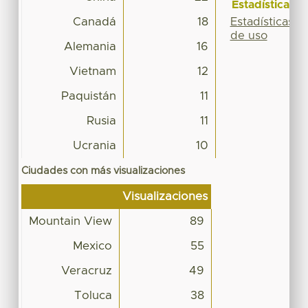
Estadísticas
Canadá
18
Estadísticas
de uso
Alemania
16
Vietnam
12
Paquistán
11
Rusia
11
Ucrania
10
Ciudades con más visualizaciones
Visualizaciones
Mountain View
89
Mexico
55
Veracruz
49
Toluca
38