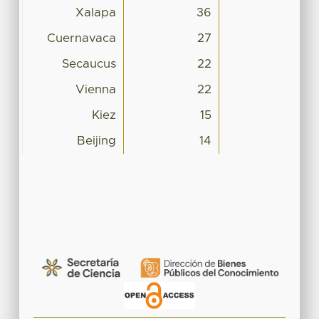
Xalapa
36
Cuernavaca
27
Secaucus
22
Vienna
22
Kiez
15
Beijing
14