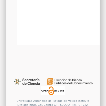
Universidad Autónoma del Estado de México
Instituto
Literario #100. Col. Centro
C.P. 50000. Tel. (01-722)