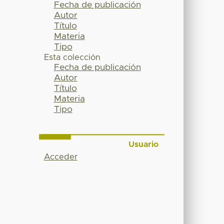
Fecha de publicación
Autor
Título
Materia
Tipo
Esta colección
Fecha de publicación
Autor
Título
Materia
Tipo
Usuario
Acceder