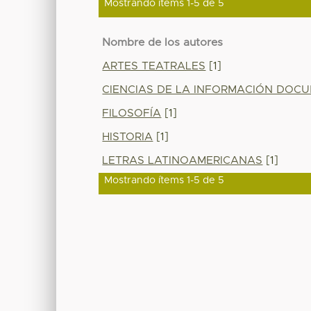
Mostrando ítems 1-5 de 5
Nombre de los autores
ARTES TEATRALES
[1]
CIENCIAS DE LA INFORMACIÓN DOC
FILOSOFÍA
[1]
HISTORIA
[1]
LETRAS LATINOAMERICANAS
[1]
Mostrando ítems 1-5 de 5