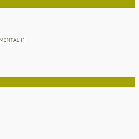
UMENTAL
[1]