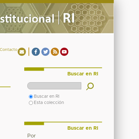
Contacto
Buscar en RI
Buscar en RI
Esta colección
Buscar en RI
Por