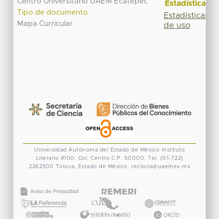
Centro Universitario UAEM Ecatepec
Estadísticas
Tipo de documento
Estadísticas
Mapa Curricular
de uso
Universidad Autónoma del Estado de México
Instituto
Literario #100. Col. Centro
C.P. 50000. Tel. (01-722)
2262300
Toluca, Estado de México.
rectoria@uaemex.mx
CONACYT