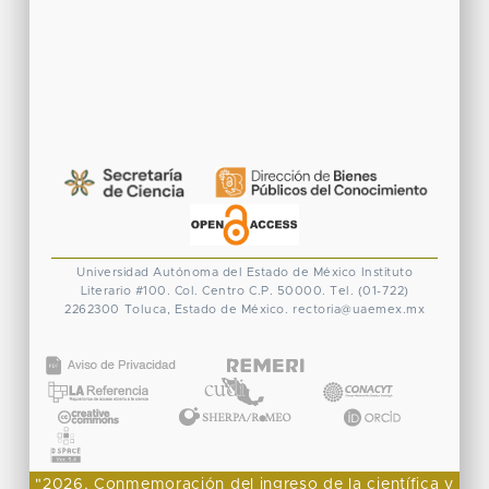
Universidad Autónoma del Estado de México
Instituto
Literario #100. Col. Centro
C.P. 50000. Tel. (01-722)
2262300
Toluca, Estado de México.
rectoria@uaemex.mx
CONACYT
"2026, Conmemoración del ingreso de la científica y