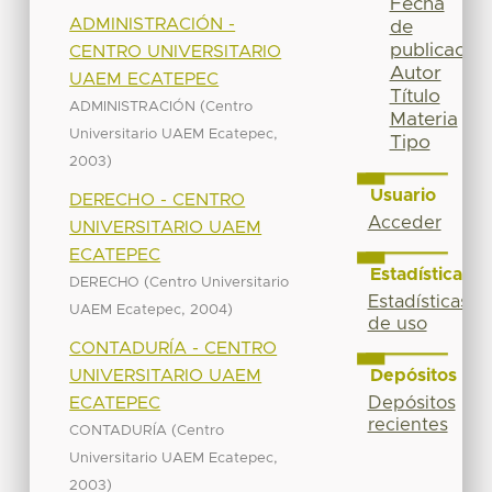
Fecha
ADMINISTRACIÓN -
de
publicación
CENTRO UNIVERSITARIO
Autor
UAEM ECATEPEC
Título
(
ADMINISTRACIÓN
Centro
Materia
,
Universitario UAEM Ecatepec
Tipo
)
2003
Usuario
DERECHO - CENTRO
Acceder
UNIVERSITARIO UAEM
ECATEPEC
Estadísticas
(
DERECHO
Centro Universitario
Estadísticas
,
)
UAEM Ecatepec
2004
de uso
CONTADURÍA - CENTRO
UNIVERSITARIO UAEM
Depósitos
ECATEPEC
Depósitos
recientes
(
CONTADURÍA
Centro
,
Universitario UAEM Ecatepec
)
2003