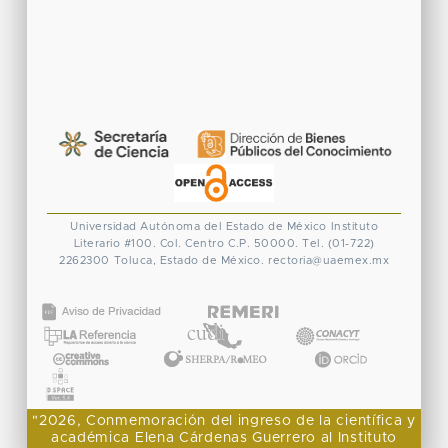
Universidad Autónoma del Estado de México
Instituto
Literario #100. Col. Centro
C.P. 50000. Tel. (01-722)
2262300
Toluca, Estado de México.
rectoria@uaemex.mx
CONACYT
"2026, Conmemoración del ingreso de la científica y
académica Elena Cárdenas Guerrero al Instituto