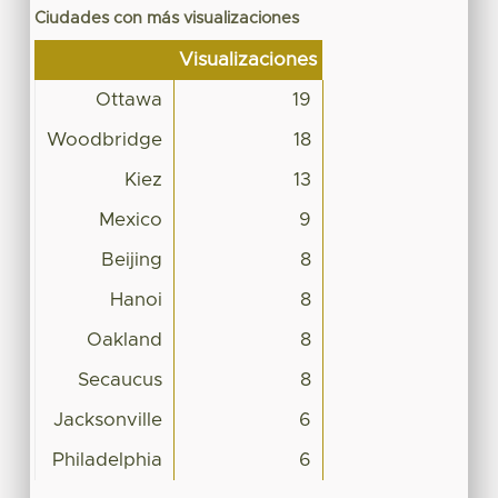
Ciudades con más visualizaciones
Visualizaciones
Ottawa
19
Woodbridge
18
Kiez
13
Mexico
9
Beijing
8
Hanoi
8
Oakland
8
Secaucus
8
Jacksonville
6
Philadelphia
6