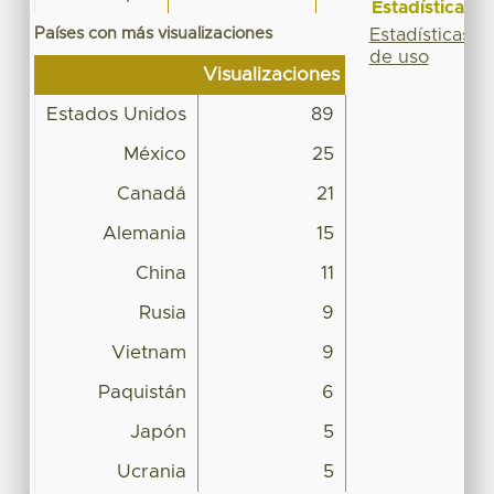
Estadísticas
Países con más visualizaciones
Estadísticas
de uso
Visualizaciones
Estados Unidos
89
México
25
Canadá
21
Alemania
15
China
11
Rusia
9
Vietnam
9
Paquistán
6
Japón
5
Ucrania
5