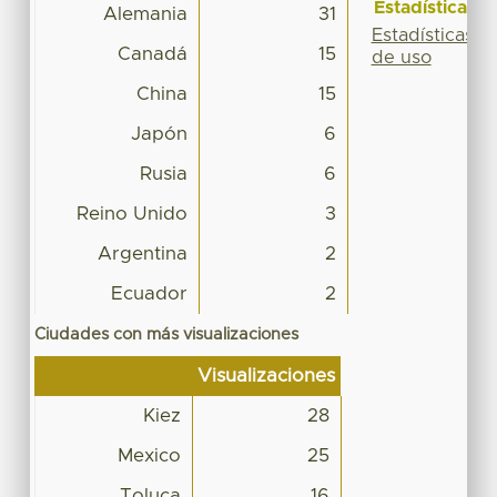
Estadísticas
Alemania
31
Estadísticas
Canadá
15
de uso
China
15
Japón
6
Rusia
6
Reino Unido
3
Argentina
2
Ecuador
2
Ciudades con más visualizaciones
Visualizaciones
Kiez
28
Mexico
25
Toluca
16