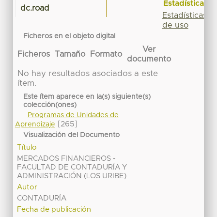
Estadísticas
dc.road
Estadísticas
de uso
Ficheros en el objeto digital
Ver
Ficheros
Tamaño
Formato
documento
No hay resultados asociados a este
ítem.
Este ítem aparece en la(s) siguiente(s)
colección(ones)
Programas de Unidades de
[265]
Aprendizaje
Visualización del Documento
Título
MERCADOS FINANCIEROS -
FACULTAD DE CONTADURÍA Y
ADMINISTRACIÓN (LOS URIBE)
Autor
CONTADURÍA
Fecha de publicación