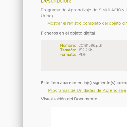
Descripción:
Programa de Aprendizaje de SIMULACIÓN C
Uribe)
Mostrar el registro completo del objeto dig
Ficheros en el objeto digital
Nombre:
20181596.pdf
Tamaño:
152.2Kb
Formato:
PDF
Este ítem aparece en la(s) siguiente(s) cole
Programas de Unidades de Aprendizaje
Visualización del Documento