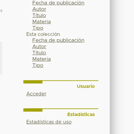
Fecha de publicación
Autor
os
Título
Materia
Tipo
Esta colección
Fecha de publicación
Autor
Título
Materia
Tipo
Usuario
Acceder
Estadísticas
Estadísticas de uso