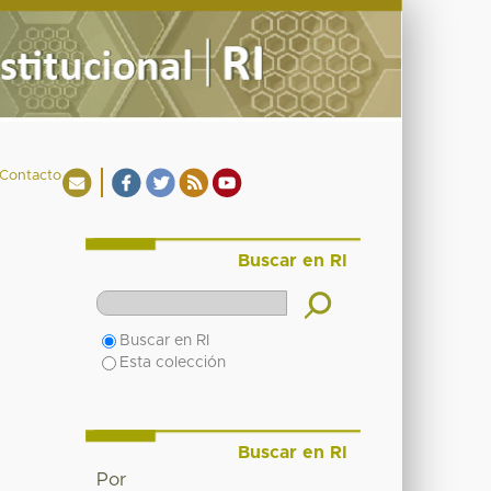
Contacto
Buscar en RI
Buscar en RI
Esta colección
Buscar en RI
Por