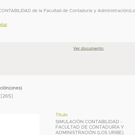
ONTABILIDAD de la Facultad de Contaduría y Administración(L
ital
Ver documento
cción(ones)
[265]
Título
SIMULACIÓN CONTABILIDAD -
FACULTAD DE CONTADURÍA Y
ADMINISTRACIÓN (LOS URIBE)