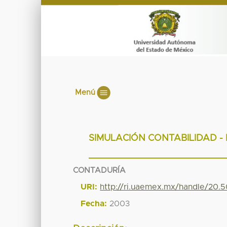
Menú
SIMULACIÓN CONTABILIDAD -
CONTADURÍA
URI:
http://ri.uaemex.mx/handle/20.
Fecha:
2003