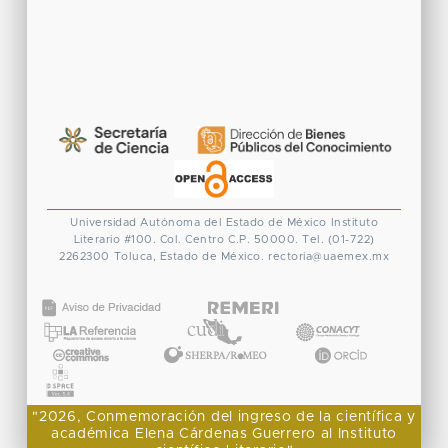
Universidad Autónoma del Estado de México
Instituto
Literario #100. Col. Centro
C.P. 50000. Tel. (01-722)
2262300
Toluca, Estado de México.
rectoria@uaemex.mx
CONACYT
"2026, Conmemoración del ingreso de la científica y
académica Elena Cárdenas Guerrero al Instituto