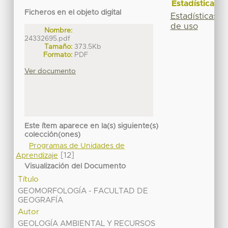
Estadísticas
Ficheros en el objeto digital
Estadísticas
de uso
Nombre:
24332695.pdf
Tamaño:
373.5Kb
Formato:
PDF
Ver documento
Este ítem aparece en la(s) siguiente(s)
colección(ones)
Programas de Unidades de
[12]
Aprendizaje
Visualización del Documento
Título
GEOMORFOLOGÍA - FACULTAD DE
GEOGRAFÍA
Autor
GEOLOGÍA AMBIENTAL Y RECURSOS