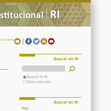
Contacto
Buscar en RI
Buscar en RI
Esta colección
Buscar en RI
Por