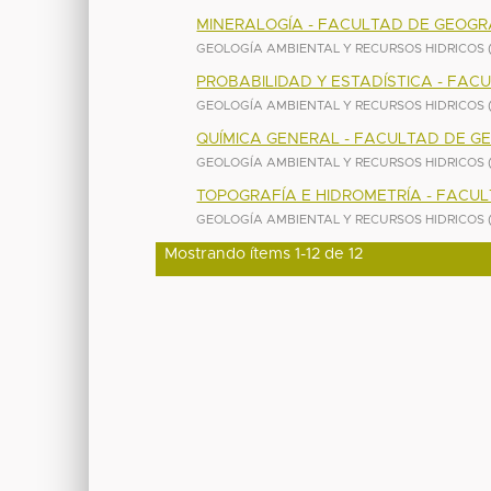
MINERALOGÍA - FACULTAD DE GEOGR
GEOLOGÍA AMBIENTAL Y RECURSOS HIDRICOS
PROBABILIDAD Y ESTADÍSTICA - FAC
GEOLOGÍA AMBIENTAL Y RECURSOS HIDRICOS
QUÍMICA GENERAL - FACULTAD DE G
GEOLOGÍA AMBIENTAL Y RECURSOS HIDRICOS
TOPOGRAFÍA E HIDROMETRÍA - FACU
GEOLOGÍA AMBIENTAL Y RECURSOS HIDRICOS
Mostrando ítems 1-12 de 12