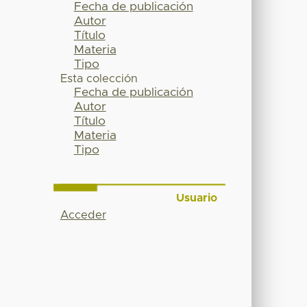
Fecha de publicación
Autor
Título
Materia
Tipo
Esta colección
Fecha de publicación
Autor
Título
Materia
Tipo
Usuario
Acceder