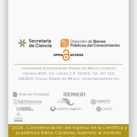
Universidad Autónoma del Estado de México
Instituto
Literario #100. Col. Centro
C.P. 50000. Tel. (01-722)
2262300
Toluca, Estado de México.
rectoria@uaemex.mx
CONACYT
"2026, Conmemoración del ingreso de la científica y
académica Elena Cárdenas Guerrero al Instituto