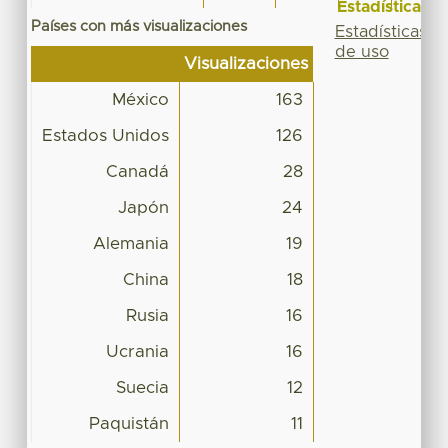
Estadísticas
Países con más visualizaciones
Estadísticas
de uso
Visualizaciones
México
163
Estados Unidos
126
Canadá
28
Japón
24
Alemania
19
China
18
Rusia
16
Ucrania
16
Suecia
12
Paquistán
11