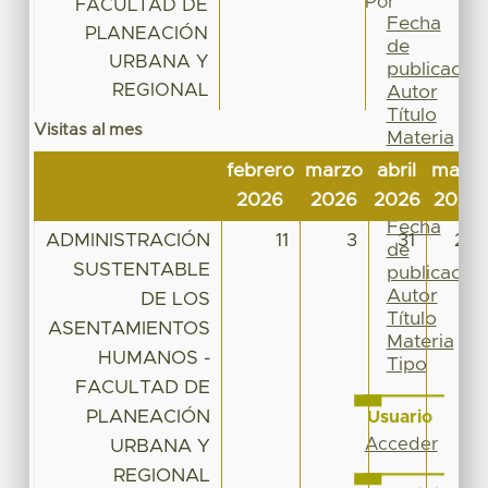
Por
FACULTAD DE
Fecha
PLANEACIÓN
de
URBANA Y
publicación
REGIONAL
Autor
Título
Visitas al mes
Materia
Tipo
febrero
marzo
abril
mayo
Esta
2026
2026
2026
2026
colección
Fecha
ADMINISTRACIÓN
11
3
31
28
de
SUSTENTABLE
publicación
Autor
DE LOS
Título
ASENTAMIENTOS
Materia
HUMANOS -
Tipo
FACULTAD DE
PLANEACIÓN
Usuario
Acceder
URBANA Y
REGIONAL