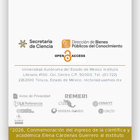
Universidad Autónoma del Estado de México
Instituto
Literario #100. Col. Centro
C.P. 50000. Tel. (01-722)
2262300
Toluca, Estado de México.
rectoria@uaemex.mx
CONACYT
"2026, Conmemoración del ingreso de la científica y
académica Elena Cárdenas Guerrero al Instituto