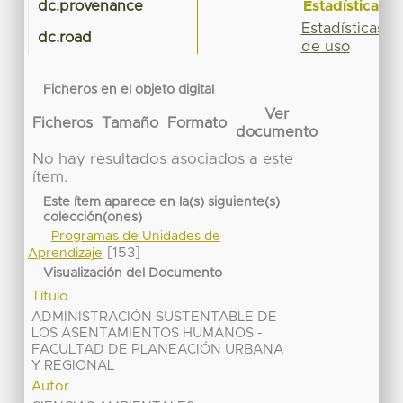
Estadísticas
dc.provenance
Estadísticas
dc.road
de uso
Ficheros en el objeto digital
Ver
Ficheros
Tamaño
Formato
documento
No hay resultados asociados a este
ítem.
Este ítem aparece en la(s) siguiente(s)
colección(ones)
Programas de Unidades de
[153]
Aprendizaje
Visualización del Documento
Título
ADMINISTRACIÓN SUSTENTABLE DE
LOS ASENTAMIENTOS HUMANOS -
FACULTAD DE PLANEACIÓN URBANA
Y REGIONAL
Autor