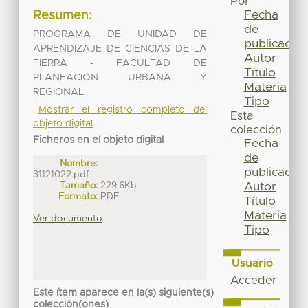
Por
Fecha
Resumen:
de
PROGRAMA DE UNIDAD DE
publicación
APRENDIZAJE DE CIENCIAS DE LA
Autor
TIERRA - FACULTAD DE
Título
PLANEACIÓN URBANA Y
Materia
REGIONAL
Tipo
Mostrar el registro completo del
Esta
objeto digital
colección
Ficheros en el objeto digital
Fecha
de
Nombre:
publicación
31121022.pdf
Tamaño:
229.6Kb
Autor
Formato:
PDF
Título
Materia
Ver documento
Tipo
Usuario
Acceder
Este ítem aparece en la(s) siguiente(s)
colección(ones)