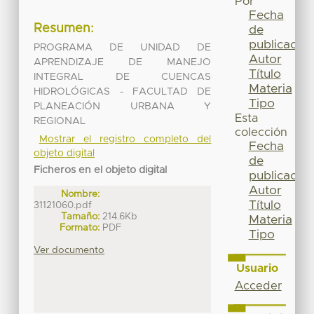
Por
Fecha
Resumen:
de
publicación
PROGRAMA DE UNIDAD DE
Autor
APRENDIZAJE DE MANEJO
Título
INTEGRAL DE CUENCAS
Materia
HIDROLÓGICAS - FACULTAD DE
Tipo
PLANEACIÓN URBANA Y
Esta
REGIONAL
colección
Mostrar el registro completo del
Fecha
objeto digital
de
Ficheros en el objeto digital
publicación
Autor
Nombre:
Título
31121060.pdf
Tamaño:
214.6Kb
Materia
Formato:
PDF
Tipo
Ver documento
Usuario
Acceder