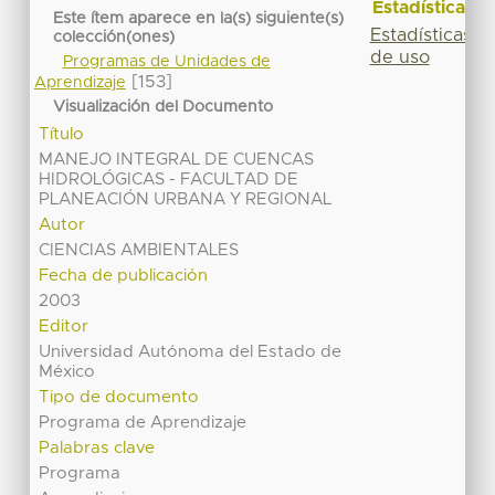
Estadísticas
Este ítem aparece en la(s) siguiente(s)
Estadísticas
colección(ones)
de uso
Programas de Unidades de
[153]
Aprendizaje
Visualización del Documento
Título
MANEJO INTEGRAL DE CUENCAS
HIDROLÓGICAS - FACULTAD DE
PLANEACIÓN URBANA Y REGIONAL
Autor
CIENCIAS AMBIENTALES
Fecha de publicación
2003
Editor
Universidad Autónoma del Estado de
México
Tipo de documento
Programa de Aprendizaje
Palabras clave
Programa