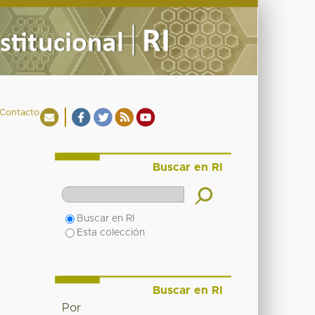
Contacto
Buscar en RI
Buscar en RI
Esta colección
Buscar en RI
Por