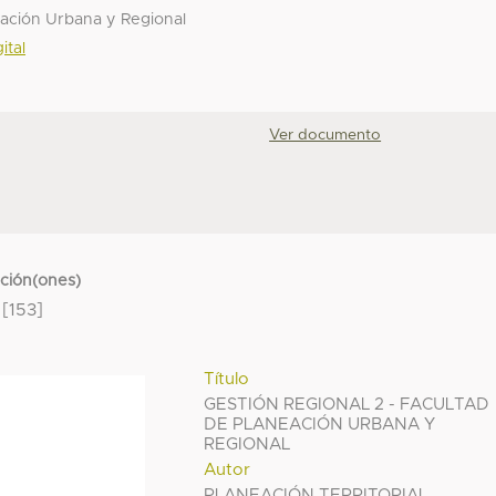
ación Urbana y Regional
ital
Ver documento
cción(ones)
[153]
Título
GESTIÓN REGIONAL 2 - FACULTAD
DE PLANEACIÓN URBANA Y
REGIONAL
Autor
PLANEACIÓN TERRITORIAL