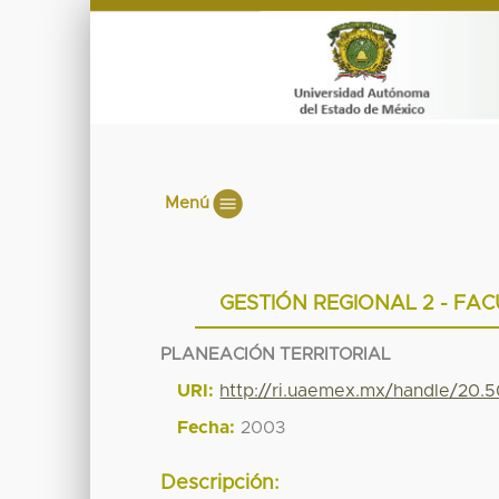
Menú
GESTIÓN REGIONAL 2 - FA
PLANEACIÓN TERRITORIAL
URI:
http://ri.uaemex.mx/handle/20.
Fecha:
2003
Descripción: