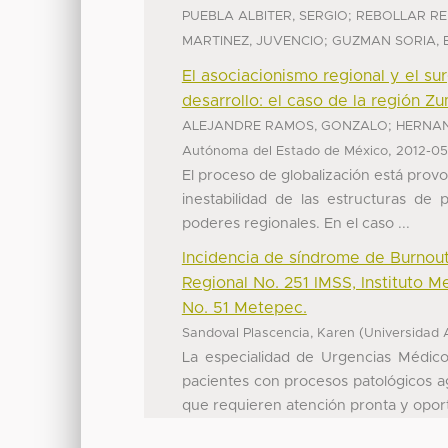
;
PUEBLA ALBITER, SERGIO
REBOLLAR RE
;
MARTINEZ, JUVENCIO
GUZMAN SORIA, 
El asociacionismo regional y el su
desarrollo: el caso de la región 
;
ALEJANDRE RAMOS, GONZALO
HERNAN
,
Autónoma del Estado de México
2012-05
El proceso de globalización está prov
inestabilidad de las estructuras de 
poderes regionales. En el caso ...
Incidencia de síndrome de Burnout
Regional No. 251 IMSS, Instituto M
No. 51 Metepec.
(
Sandoval Plascencia, Karen
Universidad 
La especialidad de Urgencias Médico
pacientes con procesos patológicos a
que requieren atención pronta y oportu