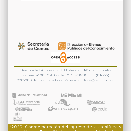
Universidad Autónoma del Estado de México
Instituto
Literario #100. Col. Centro
C.P. 50000. Tel. (01-722)
2262300
Toluca, Estado de México.
rectoria@uaemex.mx
CONACYT
"2026, Conmemoración del ingreso de la científica y