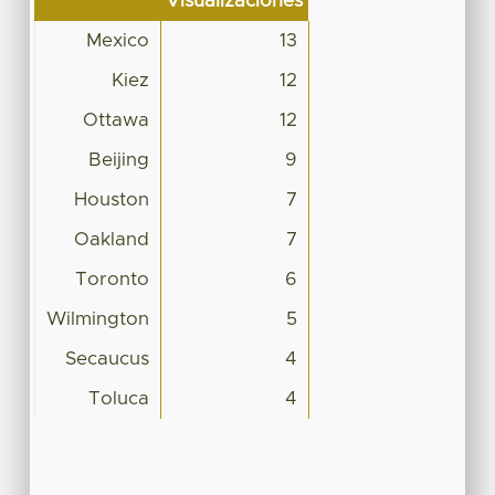
Visualizaciones
Mexico
13
Kiez
12
Ottawa
12
Beijing
9
Houston
7
Oakland
7
Toronto
6
Wilmington
5
Secaucus
4
Toluca
4