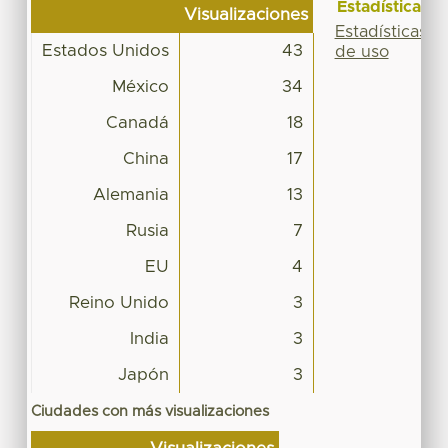
Estadísticas
Visualizaciones
Estadísticas
Estados Unidos
43
de uso
México
34
Canadá
18
China
17
Alemania
13
Rusia
7
EU
4
Reino Unido
3
India
3
Japón
3
Ciudades con más visualizaciones