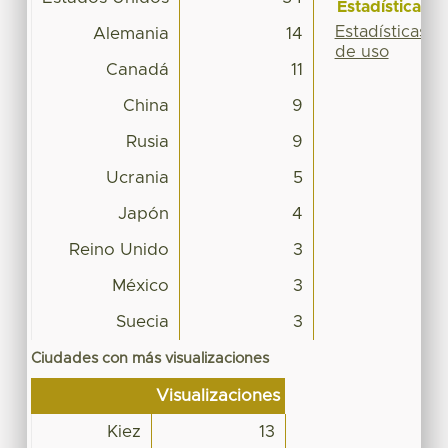
Estadísticas
Estadísticas
Alemania
14
de uso
Canadá
11
China
9
Rusia
9
Ucrania
5
Japón
4
Reino Unido
3
México
3
Suecia
3
Ciudades con más visualizaciones
Visualizaciones
Kiez
13