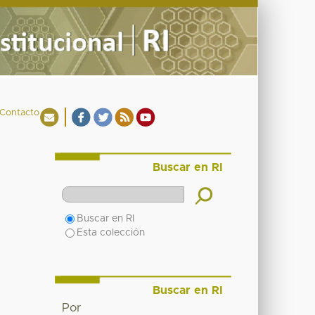
Contacto
Buscar en RI
Buscar en RI
Esta colección
Buscar en RI
Por