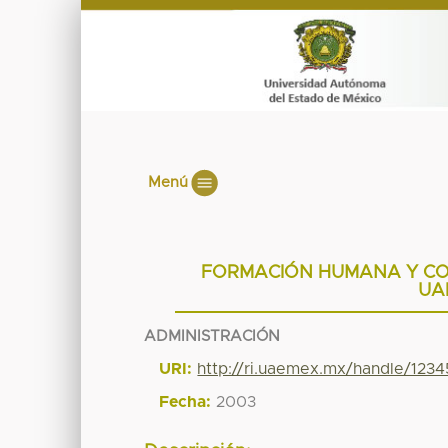
Menú
FORMACIÓN HUMANA Y COM
UA
ADMINISTRACIÓN
URI:
http://ri.uaemex.mx/handle/123
Fecha:
2003