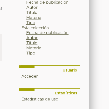
Fecha de publicación
Autor
M
Título
Materia
Tipo
Esta colección
Fecha de publicación
Autor
Título
Materia
Tipo
Usuario
Acceder
Estadísticas
Estadísticas de uso