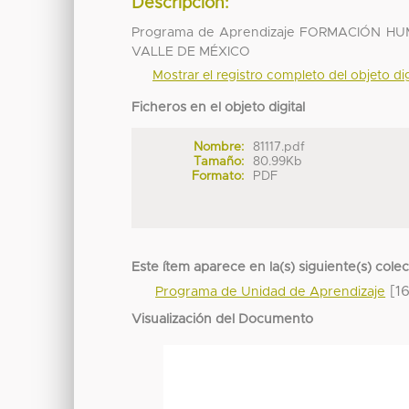
Descripción:
Programa de Aprendizaje FORMACIÓN H
VALLE DE MÉXICO
Mostrar el registro completo del objeto dig
Ficheros en el objeto digital
Nombre:
81117.pdf
Tamaño:
80.99Kb
Formato:
PDF
Este ítem aparece en la(s) siguiente(s) cole
[16
Programa de Unidad de Aprendizaje
Visualización del Documento