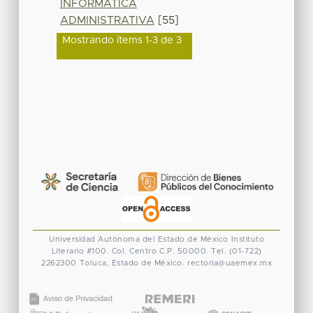
INFORMATICA
ADMINISTRATIVA
[55]
Mostrando ítems 1-3 de 3
Universidad Autónoma del Estado de México
Instituto
Literario #100. Col. Centro
C.P. 50000. Tel. (01-722)
2262300
Toluca, Estado de México.
rectoria@uaemex.mx
CONACYT