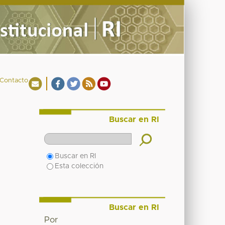
Contacto
Buscar en RI
Buscar en RI
Esta colección
Buscar en RI
Por