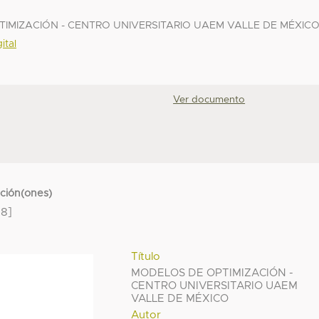
PTIMIZACIÓN - CENTRO UNIVERSITARIO UAEM VALLE DE MÉXIC
ital
Ver documento
cción(ones)
8]
Título
MODELOS DE OPTIMIZACIÓN -
CENTRO UNIVERSITARIO UAEM
VALLE DE MÉXICO
Autor