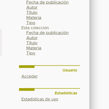
Fecha de publicación
Autor
O
Título
Materia
Tipo
Esta colección
Fecha de publicación
Autor
Título
Materia
Tipo
Usuario
Acceder
Estadísticas
Estadísticas de uso