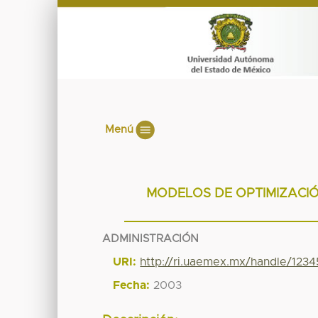
Menú
MODELOS DE OPTIMIZACIÓ
ADMINISTRACIÓN
URI:
http://ri.uaemex.mx/handle/123
Fecha:
2003