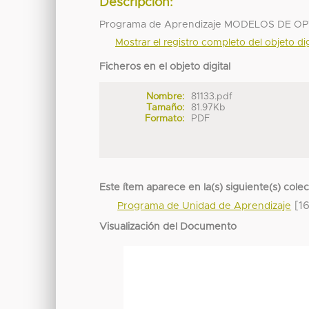
Descripción:
Programa de Aprendizaje MODELOS DE O
Mostrar el registro completo del objeto dig
Ficheros en el objeto digital
Nombre:
81133.pdf
Tamaño:
81.97Kb
Formato:
PDF
Este ítem aparece en la(s) siguiente(s) cole
[16
Programa de Unidad de Aprendizaje
Visualización del Documento