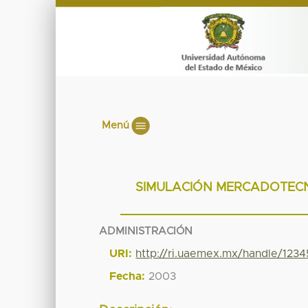
Menú
SIMULACIÓN MERCADOTECNI
ADMINISTRACIÓN
URI:
http://ri.uaemex.mx/handle/123
Fecha:
2003