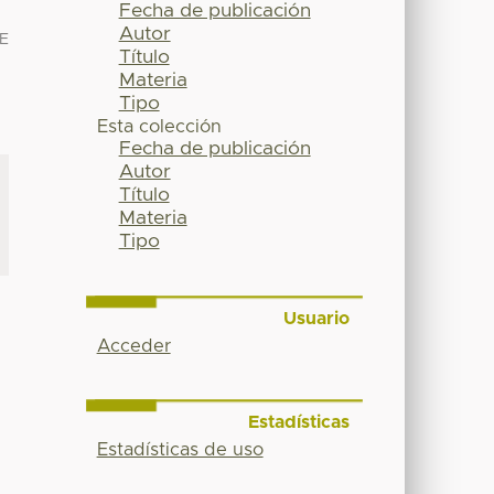
Fecha de publicación
Autor
E
Título
Materia
Tipo
Esta colección
Fecha de publicación
Autor
Título
Materia
Tipo
Usuario
Acceder
Estadísticas
Estadísticas de uso