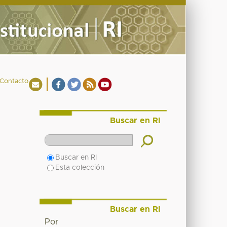
Contacto
Buscar en RI
Buscar en RI
Esta colección
Buscar en RI
Por