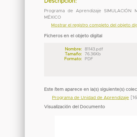
Descripción:
Programa de Aprendizaje SIMULACIÓ
MÉXICO
Mostrar el registro completo del objeto dig
Ficheros en el objeto digital
Nombre:
81143.pdf
Tamaño:
76.36Kb
Formato:
PDF
Este ítem aparece en la(s) siguiente(s) cole
[16
Programa de Unidad de Aprendizaje
Visualización del Documento