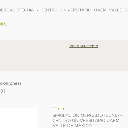
N MERCADOTECNIA - CENTRO UNIVERSITARIO UAEM VALLE D
ital
Ver documento
cción(ones)
8]
Título
SIMULACIÓN MERCADOTECNIA -
CENTRO UNIVERSITARIO UAEM
VALLE DE MÉXICO