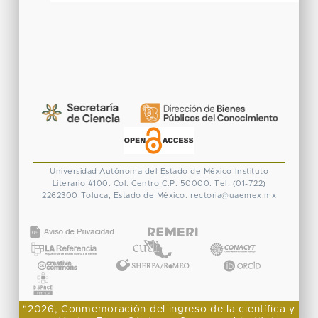
Universidad Autónoma del Estado de México
Instituto
Literario #100. Col. Centro
C.P. 50000. Tel. (01-722)
2262300
Toluca, Estado de México.
rectoria@uaemex.mx
CONACYT
"2026, Conmemoración del ingreso de la científica y