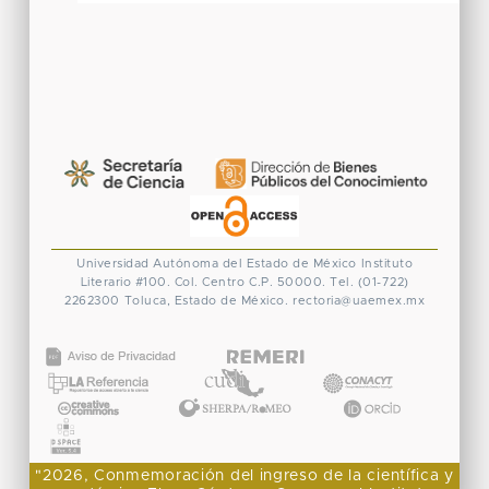
Universidad Autónoma del Estado de México
Instituto
Literario #100. Col. Centro
C.P. 50000. Tel. (01-722)
2262300
Toluca, Estado de México.
rectoria@uaemex.mx
CONACYT
"2026, Conmemoración del ingreso de la científica y