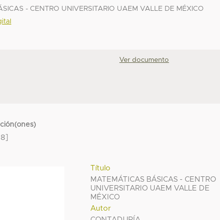
BÁSICAS - CENTRO UNIVERSITARIO UAEM VALLE DE MÉXICO
ital
Ver documento
cción(ones)
8]
Título
MATEMÁTICAS BÁSICAS - CENTRO
UNIVERSITARIO UAEM VALLE DE
MÉXICO
Autor
CONTADURÍA