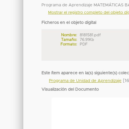
Programa de Aprendizaje MATEMÁTICAS 
Mostrar el registro completo del objeto dig
Ficheros en el objeto digital
Nombre:
8181581.pdf
Tamaño:
76.91Kb
Formato:
PDF
Este ítem aparece en la(s) siguiente(s) cole
[16
Programa de Unidad de Aprendizaje
Visualización del Documento