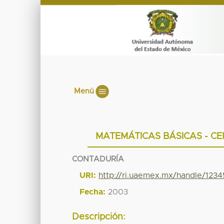
Menú
MATEMÁTICAS BÁSICAS - CE
CONTADURÍA
URI:
http://ri.uaemex.mx/handle/123
Fecha:
2003
Descripción: