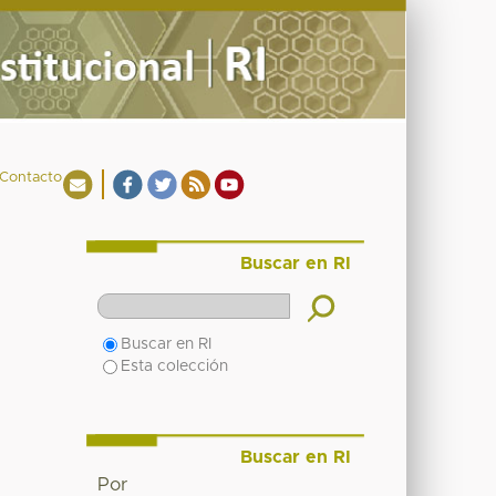
Contacto
Buscar en RI
Buscar en RI
Esta colección
Buscar en RI
Por