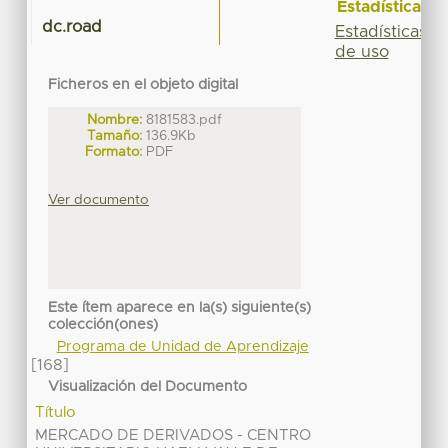
Estadísticas
dc.road
Estadísticas
de uso
Ficheros en el objeto digital
Nombre:
8181583.pdf
Tamaño:
136.9Kb
Formato:
PDF
Ver documento
Este ítem aparece en la(s) siguiente(s)
colección(ones)
Programa de Unidad de Aprendizaje
[168]
Visualización del Documento
Título
MERCADO DE DERIVADOS - CENTRO