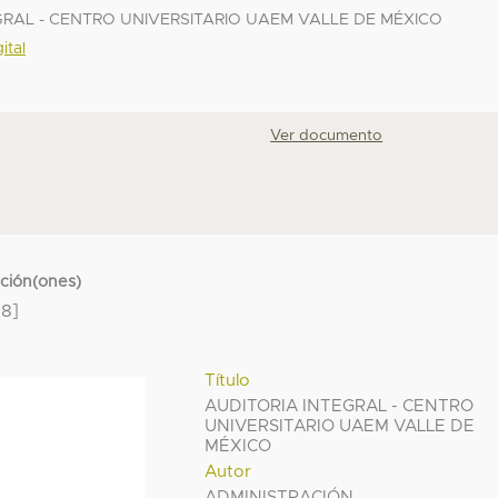
EGRAL - CENTRO UNIVERSITARIO UAEM VALLE DE MÉXICO
ital
Ver documento
cción(ones)
8]
Título
AUDITORIA INTEGRAL - CENTRO
UNIVERSITARIO UAEM VALLE DE
MÉXICO
Autor
ADMINISTRACIÓN