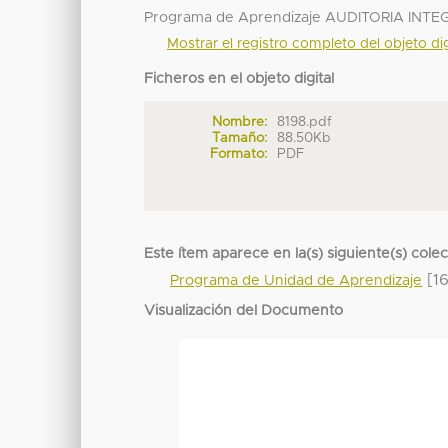
Programa de Aprendizaje AUDITORIA INT
Mostrar el registro completo del objeto dig
Ficheros en el objeto digital
Nombre:
8198.pdf
Tamaño:
88.50Kb
Formato:
PDF
Este ítem aparece en la(s) siguiente(s) cole
[16
Programa de Unidad de Aprendizaje
Visualización del Documento