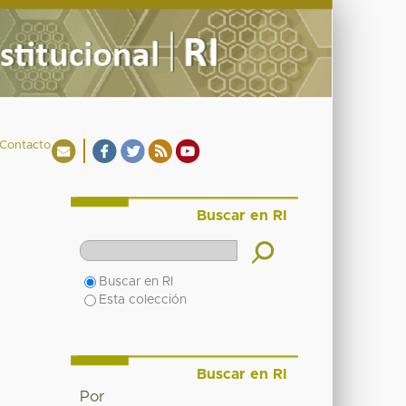
Contacto
Buscar en RI
Buscar en RI
Esta colección
Buscar en RI
Por