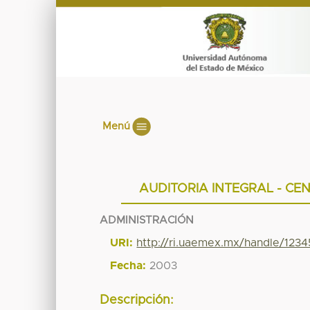
Menú
AUDITORIA INTEGRAL - CE
ADMINISTRACIÓN
URI:
http://ri.uaemex.mx/handle/123
Fecha:
2003
Descripción: