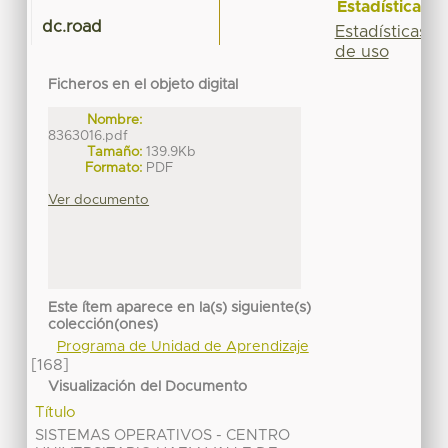
Estadísticas
dc.road
Estadísticas
de uso
Ficheros en el objeto digital
Nombre:
8363016.pdf
Tamaño:
139.9Kb
Formato:
PDF
Ver documento
Este ítem aparece en la(s) siguiente(s)
colección(ones)
Programa de Unidad de Aprendizaje
[168]
Visualización del Documento
Título
SISTEMAS OPERATIVOS - CENTRO