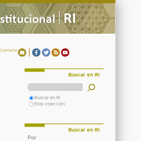
Contacto
Buscar en RI
Buscar en RI
Esta colección
Buscar en RI
Por