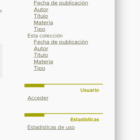
Fecha de publicación
Autor
e
Título
Materia
Tipo
Esta colección
Fecha de publicación
Autor
Título
Materia
Tipo
Usuario
Acceder
Estadísticas
Estadísticas de uso