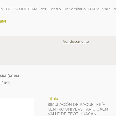
ÓN DE PAQUETERÍA del Centro Universitario UAEM Valle d
ital
Ver documento
cción(ones)
[156]
Título
SIMULACIÓN DE PAQUETERÍA -
CENTRO UNIVERSITARIO UAEM
VALLE DE TEOTIHUACAN