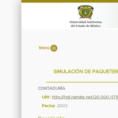
Menú
SIMULACIÓN DE PAQUETER
CONTADURÍA
URI:
http://hdl.handle.net/20.500.117
Fecha:
2003