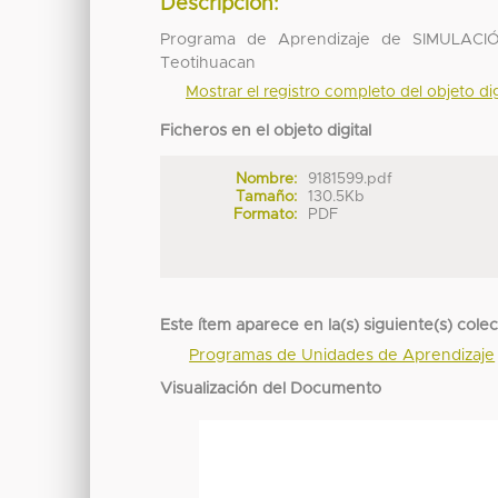
Descripción:
Programa de Aprendizaje de SIMULACI
Teotihuacan
Mostrar el registro completo del objeto dig
Ficheros en el objeto digital
Nombre:
9181599.pdf
Tamaño:
130.5Kb
Formato:
PDF
Este ítem aparece en la(s) siguiente(s) cole
Programas de Unidades de Aprendizaje
Visualización del Documento