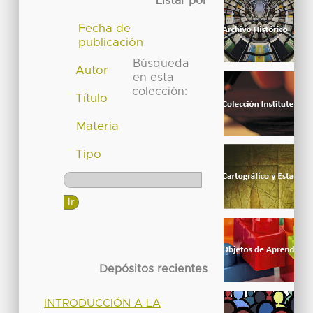
Listar por
Fecha de
publicación
Búsqueda
Autor
en esta
colección:
Título
Materia
Tipo
Depósitos recientes
INTRODUCCIÓN A LA