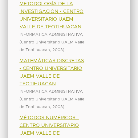
METODOLOGÍA DE LA
INVESTIGACIÓN - CENTRO
UNIVERSITARIO UAEM
VALLE DE TEOTIHUACAN
INFORMATICA ADMINISTRATIVA
(
Centro Universitario UAEM Valle
,
)
de Teotihuacan
2003
MATEMÁTICAS DISCRETAS
- CENTRO UNIVERSITARIO
UAEM VALLE DE
TEOTIHUACAN
INFORMATICA ADMINISTRATIVA
(
Centro Universitario UAEM Valle
,
)
de Teotihuacan
2003
MÉTODOS NUMÉRICOS -
CENTRO UNIVERSITARIO
UAEM VALLE DE