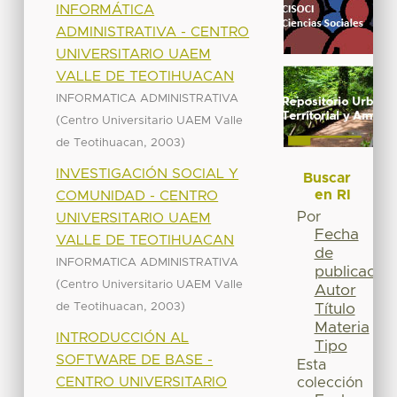
INFORMÁTICA
ADMINISTRATIVA - CENTRO
UNIVERSITARIO UAEM
VALLE DE TEOTIHUACAN
INFORMATICA ADMINISTRATIVA
(
Centro Universitario UAEM Valle
,
)
de Teotihuacan
2003
INVESTIGACIÓN SOCIAL Y
Buscar
en RI
COMUNIDAD - CENTRO
Por
UNIVERSITARIO UAEM
Fecha
VALLE DE TEOTIHUACAN
de
INFORMATICA ADMINISTRATIVA
publicación
(
Centro Universitario UAEM Valle
Autor
,
)
de Teotihuacan
2003
Título
Materia
INTRODUCCIÓN AL
Tipo
SOFTWARE DE BASE -
Esta
CENTRO UNIVERSITARIO
colección