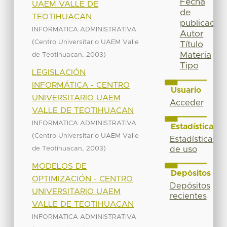
Fecha
UAEM VALLE DE
de
TEOTIHUACAN
publicación
INFORMATICA ADMINISTRATIVA
Autor
(
Centro Universitario UAEM Valle
Título
Materia
,
)
de Teotihuacan
2003
Tipo
LEGISLACIÓN
INFORMÁTICA - CENTRO
Usuario
UNIVERSITARIO UAEM
Acceder
VALLE DE TEOTIHUACAN
INFORMATICA ADMINISTRATIVA
Estadísticas
(
Centro Universitario UAEM Valle
Estadísticas
,
)
de Teotihuacan
2003
de uso
MODELOS DE
Depósitos
OPTIMIZACIÓN - CENTRO
Depósitos
UNIVERSITARIO UAEM
recientes
VALLE DE TEOTIHUACAN
INFORMATICA ADMINISTRATIVA