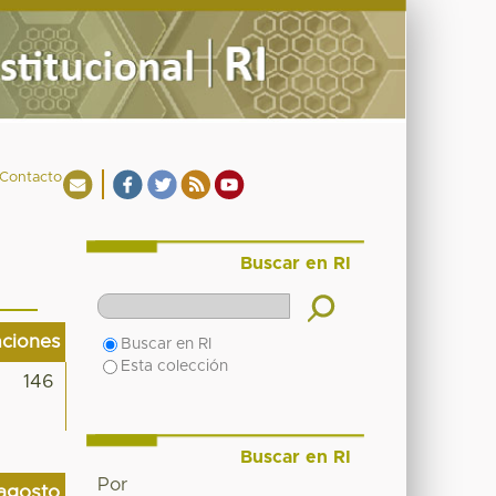
Contacto
Buscar en RI
aciones
Buscar en RI
Esta colección
146
Buscar en RI
Por
agosto