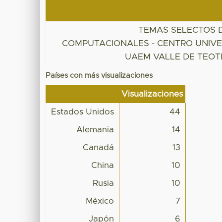
TEMAS SELECTOS 
COMPUTACIONALES - CENTRO UNIVE
UAEM VALLE DE TEO
Países con más visualizaciones
Visualizaciones
Estados Unidos
44
Alemania
14
Canadá
13
China
10
Rusia
10
México
7
Japón
6