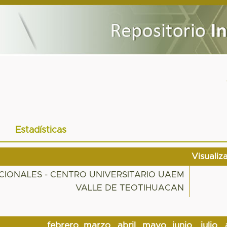
Estadísticas
Visualiz
IONALES - CENTRO UNIVERSITARIO UAEM
VALLE DE TEOTIHUACAN
febrero
marzo
abril
mayo
junio
julio