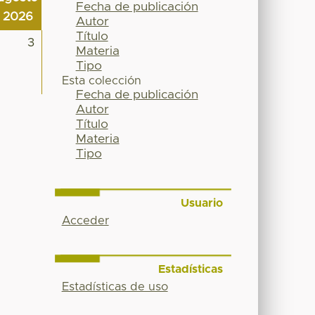
Fecha de publicación
2026
Autor
Título
3
Materia
Tipo
Esta colección
Fecha de publicación
Autor
Título
Materia
Tipo
Usuario
Acceder
Estadísticas
Estadísticas de uso