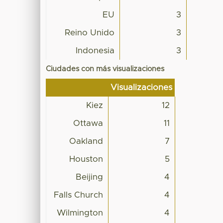
EU
3
Reino Unido
3
Indonesia
3
Ciudades con más visualizaciones
Visualizaciones
Kiez
12
Ottawa
11
Oakland
7
Houston
5
Beijing
4
Falls Church
4
Wilmington
4