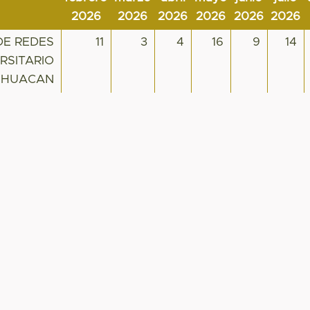
2026
2026
2026
2026
2026
2026
DE REDES
11
3
4
16
9
14
RSITARIO
TIHUACAN