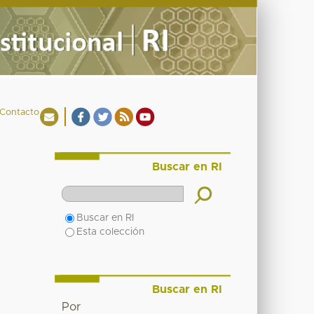
Contacto
Buscar en RI
Buscar en RI
Esta colección
Buscar en RI
Por