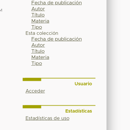
Fecha de publicación
Autor
M
Título
Materia
Tipo
Esta colección
Fecha de publicación
Autor
Título
Materia
Tipo
Usuario
Acceder
Estadísticas
Estadísticas de uso