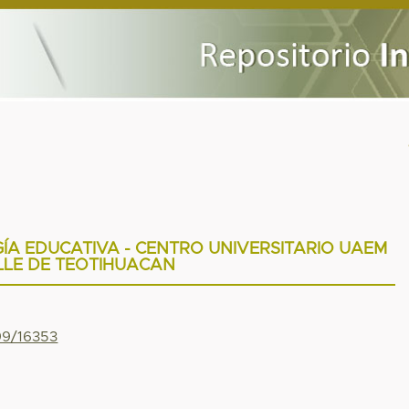
A EDUCATIVA - CENTRO UNIVERSITARIO UAEM
LLE DE TEOTIHUACAN
799/16353