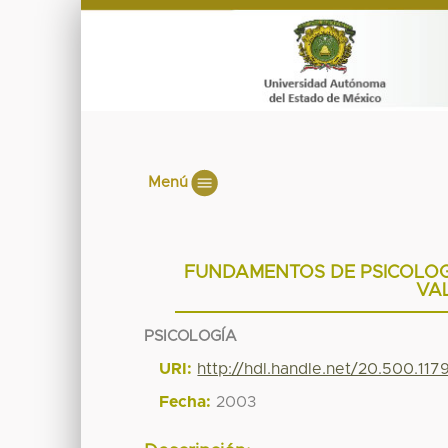
Menú
FUNDAMENTOS DE PSICOLOGÍ
VA
PSICOLOGÍA
URI:
http://hdl.handle.net/20.500.11
Fecha:
2003