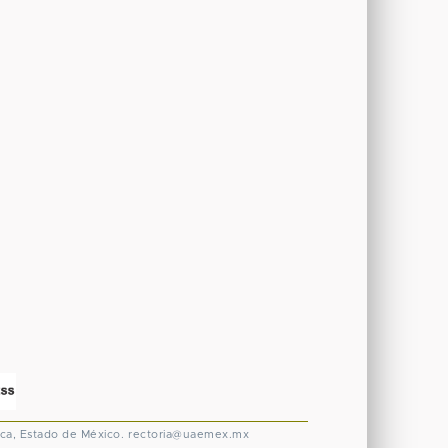
ca, Estado de México.
rectoria@uaemex.mx