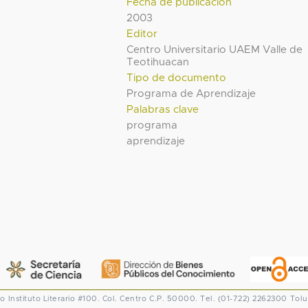
Fecha de publicación
2003
Editor
Centro Universitario UAEM Valle de
Teotihuacan
Tipo de documento
Programa de Aprendizaje
Palabras clave
programa
aprendizaje
co
Instituto Literario #100. Col. Centro
C.P. 50000. Tel. (01-722) 2262300
Tolu