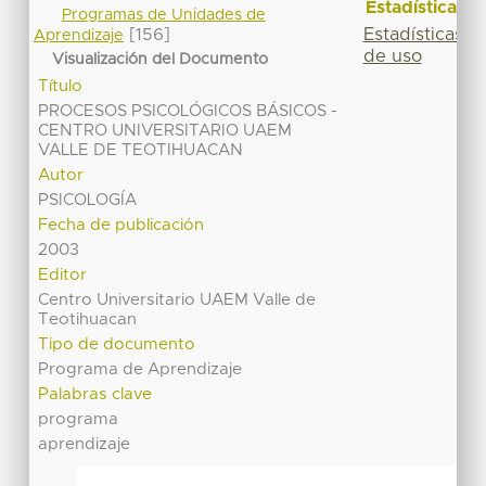
Estadísticas
Programas de Unidades de
Estadísticas
[156]
Aprendizaje
de uso
Visualización del Documento
Título
PROCESOS PSICOLÓGICOS BÁSICOS -
CENTRO UNIVERSITARIO UAEM
VALLE DE TEOTIHUACAN
Autor
PSICOLOGÍA
Fecha de publicación
2003
Editor
Centro Universitario UAEM Valle de
Teotihuacan
Tipo de documento
Programa de Aprendizaje
Palabras clave
programa
aprendizaje